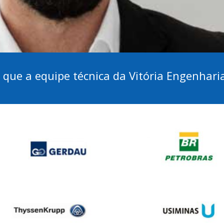
s que a equipe técnica da Vitória Engenhari